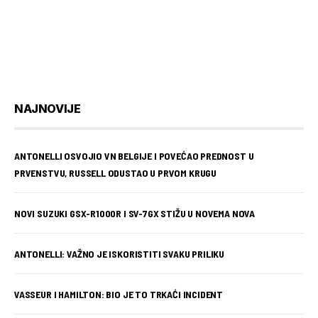
NAJNOVIJE
ANTONELLI OSVOJIO VN BELGIJE I POVEĆAO PREDNOST U
PRVENSTVU, RUSSELL ODUSTAO U PRVOM KRUGU
NOVI SUZUKI GSX-R1000R I SV-7GX STIŽU U NOVEMA NOVA
ANTONELLI: VAŽNO JE ISKORISTITI SVAKU PRILIKU
VASSEUR I HAMILTON: BIO JE TO TRKAĆI INCIDENT