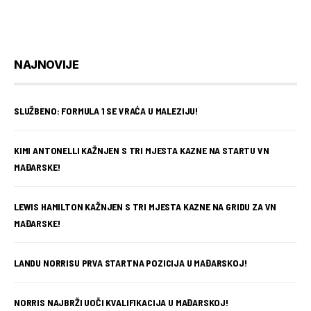
NAJNOVIJE
SLUŽBENO: FORMULA 1 SE VRAĆA U MALEZIJU!
KIMI ANTONELLI KAŽNJEN S TRI MJESTA KAZNE NA STARTU VN
MAĐARSKE!
LEWIS HAMILTON KAŽNJEN S TRI MJESTA KAZNE NA GRIDU ZA VN
MAĐARSKE!
LANDU NORRISU PRVA STARTNA POZICIJA U MAĐARSKOJ!
NORRIS NAJBRŽI UOČI KVALIFIKACIJA U MAĐARSKOJ!