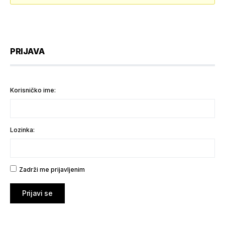
PRIJAVA
Korisničko ime:
Lozinka:
Zadrži me prijavljenim
Prijavi se