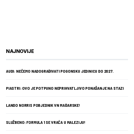
NAJNOVIJE
AUDI: NEĆEMO NADOGRAĐIVATI POGONSKU JEDINICU DO 2027.
PIASTRI: OVO JE POTPUNO NEPRIHVATLJIVO PONAŠANJE NA STAZI
LANDO NORRIS POBJEDNIK VN MAĐARSKE!
SLUŽBENO: FORMULA 1 SE VRAĆA U MALEZIJU!