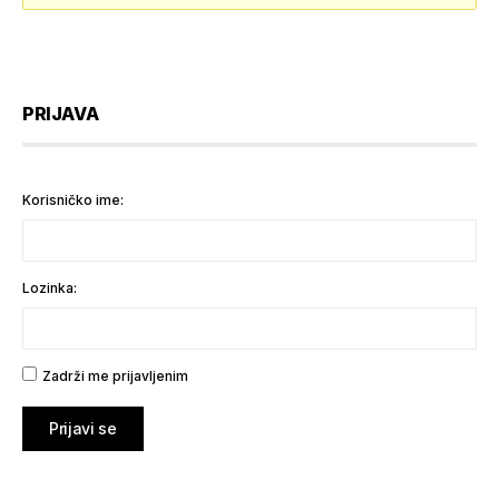
PRIJAVA
Korisničko ime:
Lozinka:
Zadrži me prijavljenim
Prijavi se