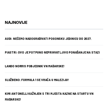
NAJNOVIJE
AUDI: NEĆEMO NADOGRAĐIVATI POGONSKU JEDINICU DO 2027.
PIASTRI: OVO JE POTPUNO NEPRIHVATLJIVO PONAŠANJE NA STAZI
LANDO NORRIS POBJEDNIK VN MAĐARSKE!
SLUŽBENO: FORMULA 1 SE VRAĆA U MALEZIJU!
KIMI ANTONELLI KAŽNJEN S TRI MJESTA KAZNE NA STARTU VN
MAĐARSKE!