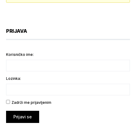
PRIJAVA
Korisničko ime:
Lozinka:
Zadrži me prijavljenim
Prijavi se