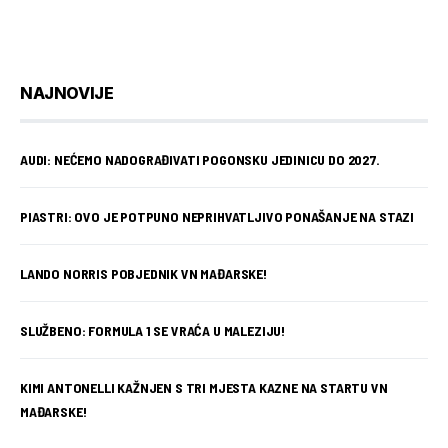
NAJNOVIJE
AUDI: NEĆEMO NADOGRAĐIVATI POGONSKU JEDINICU DO 2027.
PIASTRI: OVO JE POTPUNO NEPRIHVATLJIVO PONAŠANJE NA STAZI
LANDO NORRIS POBJEDNIK VN MAĐARSKE!
SLUŽBENO: FORMULA 1 SE VRAĆA U MALEZIJU!
KIMI ANTONELLI KAŽNJEN S TRI MJESTA KAZNE NA STARTU VN
MAĐARSKE!