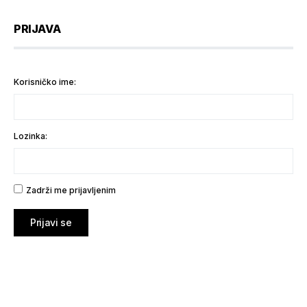
PRIJAVA
Korisničko ime:
Lozinka:
Zadrži me prijavljenim
Prijavi se