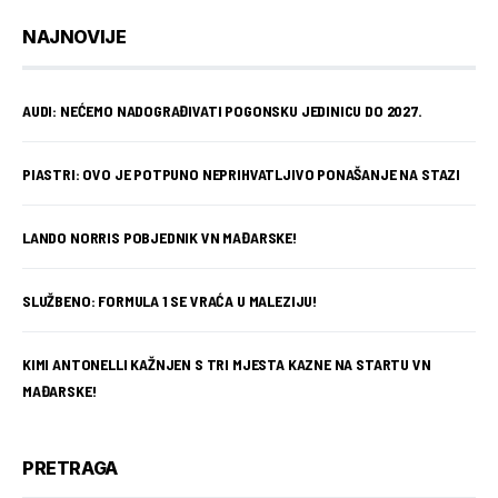
NAJNOVIJE
AUDI: NEĆEMO NADOGRAĐIVATI POGONSKU JEDINICU DO 2027.
PIASTRI: OVO JE POTPUNO NEPRIHVATLJIVO PONAŠANJE NA STAZI
LANDO NORRIS POBJEDNIK VN MAĐARSKE!
SLUŽBENO: FORMULA 1 SE VRAĆA U MALEZIJU!
KIMI ANTONELLI KAŽNJEN S TRI MJESTA KAZNE NA STARTU VN
MAĐARSKE!
PRETRAGA