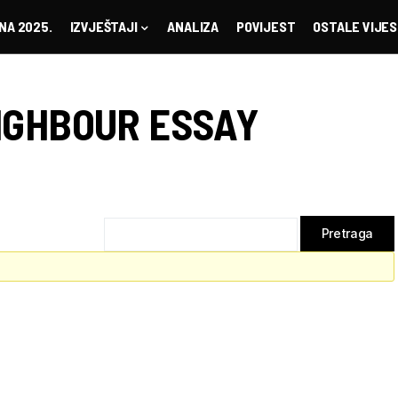
NA 2025.
IZVJEŠTAJI
ANALIZA
POVIJEST
OSTALE VIJES
IGHBOUR ESSAY