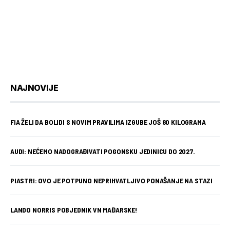
NAJNOVIJE
FIA ŽELI DA BOLIDI S NOVIM PRAVILIMA IZGUBE JOŠ 80 KILOGRAMA
AUDI: NEĆEMO NADOGRAĐIVATI POGONSKU JEDINICU DO 2027.
PIASTRI: OVO JE POTPUNO NEPRIHVATLJIVO PONAŠANJE NA STAZI
LANDO NORRIS POBJEDNIK VN MAĐARSKE!