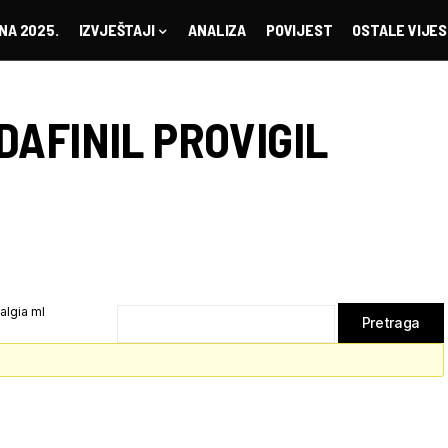
NA 2025.
IZVJEŠTAJI
ANALIZA
POVIJEST
OSTALE VIJES
DAFINIL PROVIGIL
algia ml