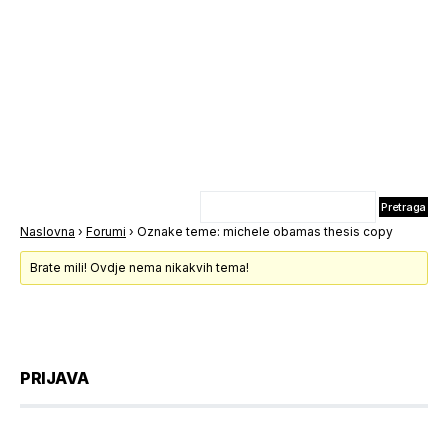
Naslovna
›
Forumi
›
Oznake teme: michele obamas thesis copy
Brate mili! Ovdje nema nikakvih tema!
PRIJAVA