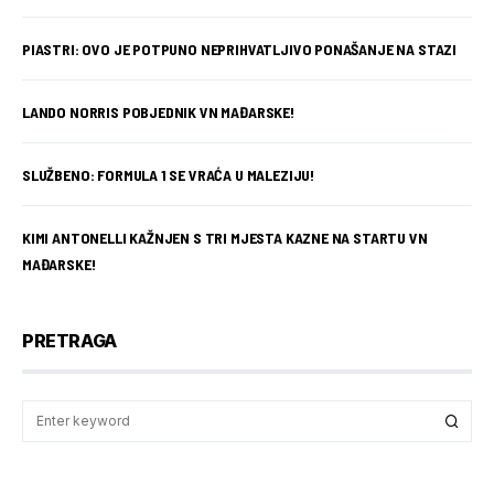
PIASTRI: OVO JE POTPUNO NEPRIHVATLJIVO PONAŠANJE NA STAZI
LANDO NORRIS POBJEDNIK VN MAĐARSKE!
SLUŽBENO: FORMULA 1 SE VRAĆA U MALEZIJU!
KIMI ANTONELLI KAŽNJEN S TRI MJESTA KAZNE NA STARTU VN
MAĐARSKE!
PRETRAGA