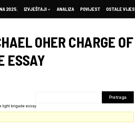
NA 2025.
IZVJEŠTAJI
ANALIZA
POVIJEST
OSTALE VIJES
CHAEL OHER CHARGE OF
E ESSAY
 light brigade essay