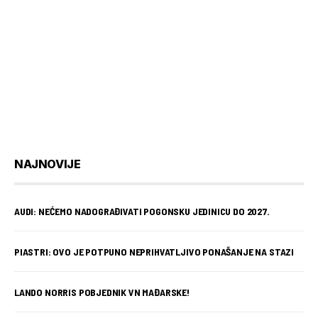
NAJNOVIJE
AUDI: NEĆEMO NADOGRAĐIVATI POGONSKU JEDINICU DO 2027.
PIASTRI: OVO JE POTPUNO NEPRIHVATLJIVO PONAŠANJE NA STAZI
LANDO NORRIS POBJEDNIK VN MAĐARSKE!