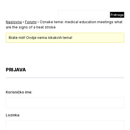
Naslovna
›
Forumi
›
Oznake teme: medical education meetings what
are the signs of a heat stroke
Brate mili! Ovdje nema nikakvih tema!
PRIJAVA
Korisničko ime:
Lozinka: