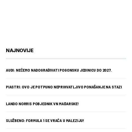
NAJNOVIJE
AUDI: NEĆEMO NADOGRAĐIVATI POGONSKU JEDINICU DO 2027.
PIASTRI: OVO JE POTPUNO NEPRIHVATLJIVO PONAŠANJE NA STAZI
LANDO NORRIS POBJEDNIK VN MAĐARSKE!
SLUŽBENO: FORMULA 1 SE VRAĆA U MALEZIJU!