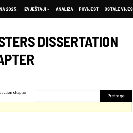
NA 2025.
IZVJEŠTAJI
ANALIZA
POVIJEST
OSTALE VIJES
STERS DISSERTATION
APTER
duction chapter