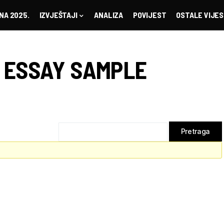
NA 2025.
IZVJEŠTAJI
ANALIZA
POVIJEST
OSTALE VIJES
I ESSAY SAMPLE