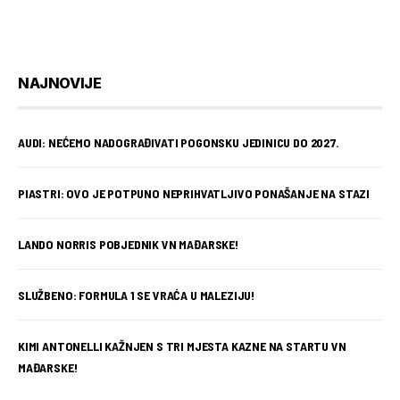
NAJNOVIJE
AUDI: NEĆEMO NADOGRAĐIVATI POGONSKU JEDINICU DO 2027.
PIASTRI: OVO JE POTPUNO NEPRIHVATLJIVO PONAŠANJE NA STAZI
LANDO NORRIS POBJEDNIK VN MAĐARSKE!
SLUŽBENO: FORMULA 1 SE VRAĆA U MALEZIJU!
KIMI ANTONELLI KAŽNJEN S TRI MJESTA KAZNE NA STARTU VN
MAĐARSKE!