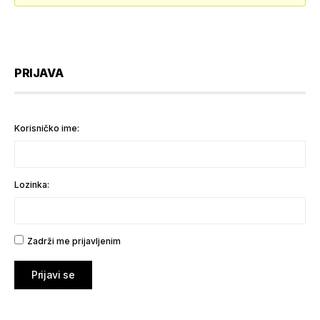
PRIJAVA
Korisničko ime:
Lozinka:
Zadrži me prijavljenim
Prijavi se