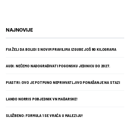
NAJNOVIJE
FIA ŽELI DA BOLIDI S NOVIM PRAVILIMA IZGUBE JOŠ 80 KILOGRAMA
AUDI: NEĆEMO NADOGRAĐIVATI POGONSKU JEDINICU DO 2027.
PIASTRI: OVO JE POTPUNO NEPRIHVATLJIVO PONAŠANJE NA STAZI
LANDO NORRIS POBJEDNIK VN MAĐARSKE!
SLUŽBENO: FORMULA 1 SE VRAĆA U MALEZIJU!