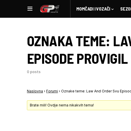
MOMČADI I VOZAČI
SEZO
OZNAKA TEME:
LA
EPISODE PROVIGIL
0 posts
Naslovna
›
Forumi
›
Oznake teme: Law And Order Svu Episode
Brate mili! Ovdje nema nikakvih tema!