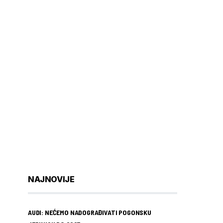
NAJNOVIJE
AUDI: NEĆEMO NADOGRAĐIVATI POGONSKU