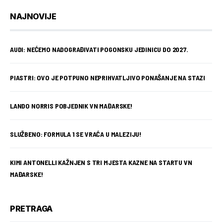
NAJNOVIJE
AUDI: NEĆEMO NADOGRAĐIVATI POGONSKU JEDINICU DO 2027.
PIASTRI: OVO JE POTPUNO NEPRIHVATLJIVO PONAŠANJE NA STAZI
LANDO NORRIS POBJEDNIK VN MAĐARSKE!
SLUŽBENO: FORMULA 1 SE VRAĆA U MALEZIJU!
KIMI ANTONELLI KAŽNJEN S TRI MJESTA KAZNE NA STARTU VN
MAĐARSKE!
PRETRAGA