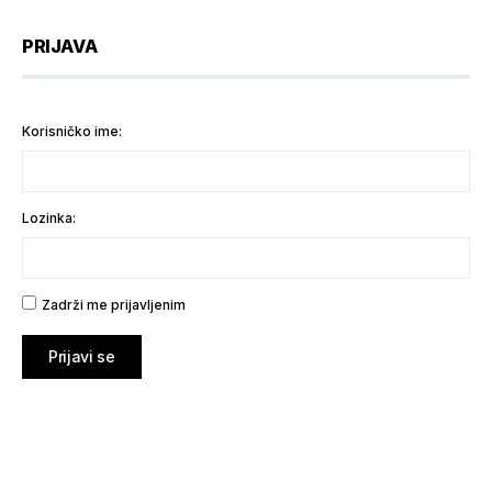
PRIJAVA
Korisničko ime:
Lozinka:
Zadrži me prijavljenim
Prijavi se