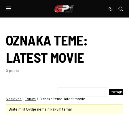
OZNAKA TEME:
LATEST MOVIE
0 posts
Naslovna
›
Forumi
›
Oznake teme: latest movie
Brate mili! Ovdje nema nikakvih tema!