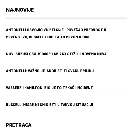
NAJNOVIJE
ANTONELLI OSVOJIO VN BELGIJE I POVEĆAO PREDNOST U
PRVENSTVU, RUSSELL ODUSTAO U PRVOM KRUGU
NOVI SUZUKI GSX-R1000R I SV-7GX STIŽU U NOVEMA NOVA
ANTONELLI: VAŽNO JE ISKORISTITI SVAKU PRILIKU
VASSEUR I HAMILTON: BIO JE TO TRKAĆI INCIDENT
RUSSELL: NISAM NI SMIO BITI U TAKVOJ SITUACIJI
PRETRAGA