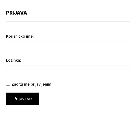
PRIJAVA
Korisničko ime:
Lozinka:
Zadrži me prijavljenim
Prijavi se