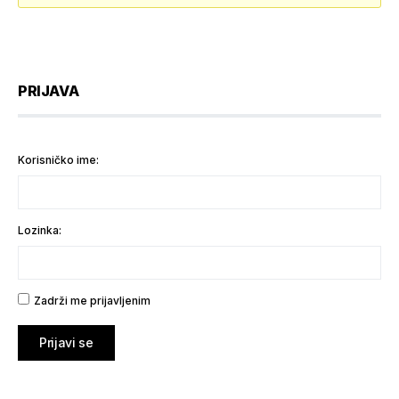
PRIJAVA
Korisničko ime:
Lozinka:
Zadrži me prijavljenim
Prijavi se