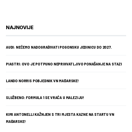
NAJNOVIJE
AUDI: NEĆEMO NADOGRAĐIVATI POGONSKU JEDINICU DO 2027.
PIASTRI: OVO JE POTPUNO NEPRIHVATLJIVO PONAŠANJE NA STAZI
LANDO NORRIS POBJEDNIK VN MAĐARSKE!
SLUŽBENO: FORMULA 1 SE VRAĆA U MALEZIJU!
KIMI ANTONELLI KAŽNJEN S TRI MJESTA KAZNE NA STARTU VN
MAĐARSKE!