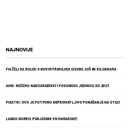
NAJNOVIJE
FIA ŽELI DA BOLIDI S NOVIM PRAVILIMA IZGUBE JOŠ 80 KILOGRAMA
AUDI: NEĆEMO NADOGRAĐIVATI POGONSKU JEDINICU DO 2027.
PIASTRI: OVO JE POTPUNO NEPRIHVATLJIVO PONAŠANJE NA STAZI
LANDO NORRIS POBJEDNIK VN MAĐARSKE!