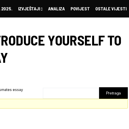
 2025.
IZVJEŠTAJI
ANALIZA
POVIJEST
OSTALE VIJESTI
TRODUCE YOURSELF TO
AY
ssmates essay