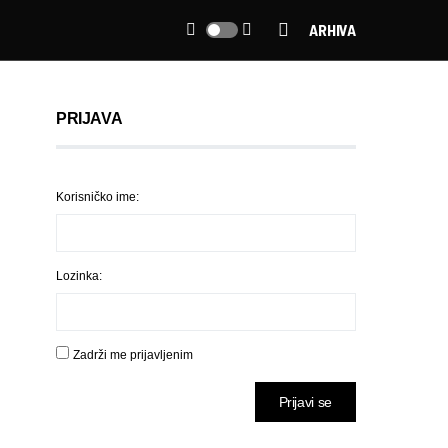
ARHIVA
PRIJAVA
Korisničko ime:
Lozinka:
Zadrži me prijavljenim
Prijavi se