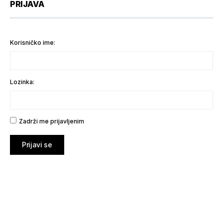
PRIJAVA
Korisničko ime:
Lozinka:
Zadrži me prijavljenim
Prijavi se