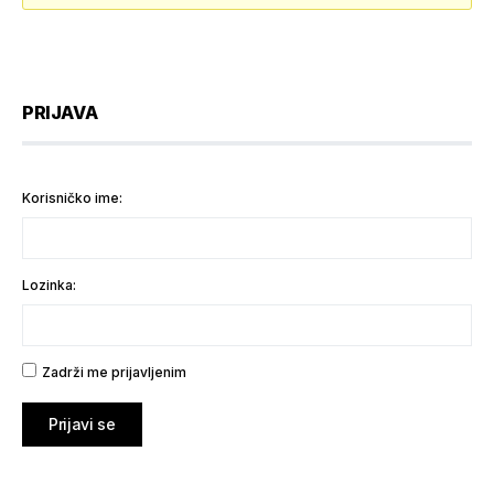
PRIJAVA
Korisničko ime:
Lozinka:
Zadrži me prijavljenim
Prijavi se