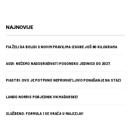
NAJNOVIJE
FIA ŽELI DA BOLIDI S NOVIM PRAVILIMA IZGUBE JOŠ 80 KILOGRAMA
AUDI: NEĆEMO NADOGRAĐIVATI POGONSKU JEDINICU DO 2027.
PIASTRI: OVO JE POTPUNO NEPRIHVATLJIVO PONAŠANJE NA STAZI
LANDO NORRIS POBJEDNIK VN MAĐARSKE!
SLUŽBENO: FORMULA 1 SE VRAĆA U MALEZIJU!