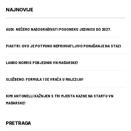
NAJNOVIJE
AUDI: NEĆEMO NADOGRAĐIVATI POGONSKU JEDINICU DO 2027.
PIASTRI: OVO JE POTPUNO NEPRIHVATLJIVO PONAŠANJE NA STAZI
LANDO NORRIS POBJEDNIK VN MAĐARSKE!
SLUŽBENO: FORMULA 1 SE VRAĆA U MALEZIJU!
KIMI ANTONELLI KAŽNJEN S TRI MJESTA KAZNE NA STARTU VN
MAĐARSKE!
PRETRAGA