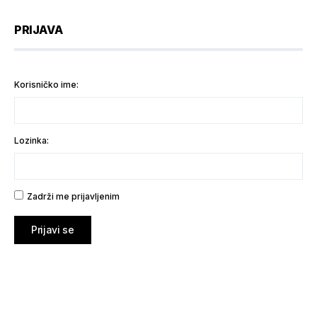
PRIJAVA
Korisničko ime:
Lozinka:
Zadrži me prijavljenim
Prijavi se