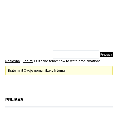
Naslovna
›
Forumi
›
Oznake teme: how to write proclamations
Brate mili! Ovdje nema nikakvih tema!
PRIJAVA