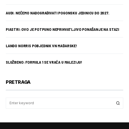
AUDI: NEĆEMO NADOGRAĐIVATI POGONSKU JEDINICU DO 2027.
PIASTRI: OVO JE POTPUNO NEPRIHVATLJIVO PONAŠANJE NA STAZI
LANDO NORRIS POBJEDNIK VN MAĐARSKE!
SLUŽBENO: FORMULA 1 SE VRAĆA U MALEZIJU!
PRETRAGA