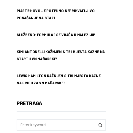
PIASTRI: OVO JE POTPUNO NEPRIHVATLJIVO
PONAŠANJE NA STAZI
SLUŽBENO: FORMULA 1 SE VRAĆA U MALEZIJU!
KIMI ANTONELLI KAŽNJEN S TRI MJESTA KAZNE NA
STARTU VN MAĐARSKE!
LEWIS HAMILTON KAŽNJEN S TRI MJESTA KAZNE
NA GRIDU ZA VN MAĐARSKE!
PRETRAGA