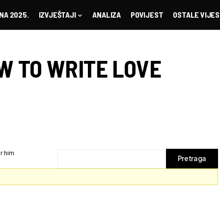
NA 2025.
IZVJEŠTAJI
ANALIZA
POVIJEST
OSTALE VIJES
W TO WRITE LOVE
r him