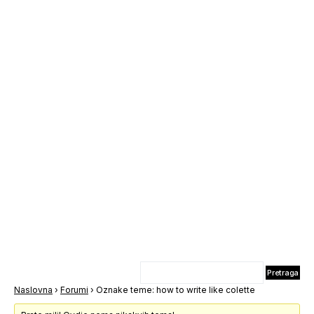
Naslovna
›
Forumi
›
Oznake teme: how to write like colette