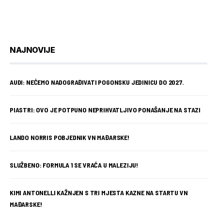
NAJNOVIJE
AUDI: NEĆEMO NADOGRAĐIVATI POGONSKU JEDINICU DO 2027.
PIASTRI: OVO JE POTPUNO NEPRIHVATLJIVO PONAŠANJE NA STAZI
LANDO NORRIS POBJEDNIK VN MAĐARSKE!
SLUŽBENO: FORMULA 1 SE VRAĆA U MALEZIJU!
KIMI ANTONELLI KAŽNJEN S TRI MJESTA KAZNE NA STARTU VN
MAĐARSKE!