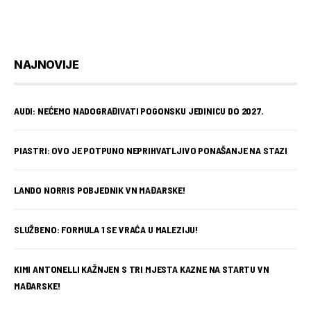
NAJNOVIJE
AUDI: NEĆEMO NADOGRAĐIVATI POGONSKU JEDINICU DO 2027.
PIASTRI: OVO JE POTPUNO NEPRIHVATLJIVO PONAŠANJE NA STAZI
LANDO NORRIS POBJEDNIK VN MAĐARSKE!
SLUŽBENO: FORMULA 1 SE VRAĆA U MALEZIJU!
KIMI ANTONELLI KAŽNJEN S TRI MJESTA KAZNE NA STARTU VN
MAĐARSKE!