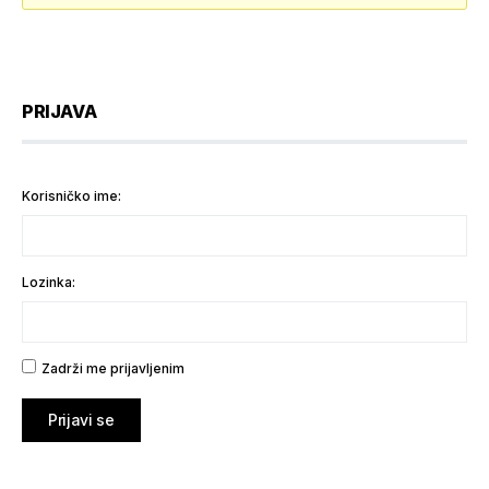
PRIJAVA
Korisničko ime:
Lozinka:
Zadrži me prijavljenim
Prijavi se