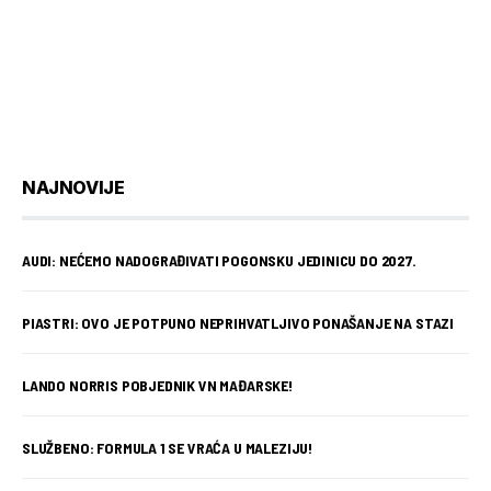
NAJNOVIJE
AUDI: NEĆEMO NADOGRAĐIVATI POGONSKU JEDINICU DO 2027.
PIASTRI: OVO JE POTPUNO NEPRIHVATLJIVO PONAŠANJE NA STAZI
LANDO NORRIS POBJEDNIK VN MAĐARSKE!
SLUŽBENO: FORMULA 1 SE VRAĆA U MALEZIJU!