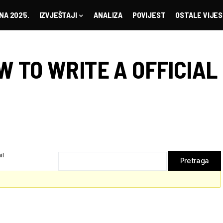
NA 2025.
IZVJEŠTAJI
ANALIZA
POVIJEST
OSTALE VIJES
W TO WRITE A OFFICIAL
il