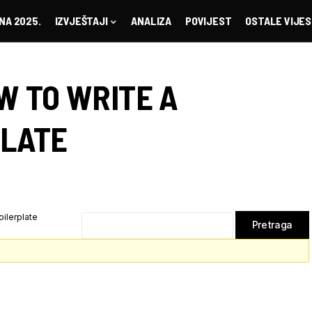
NA 2025.
IZVJEŠTAJI
ANALIZA
POVIJEST
OSTALE VIJES
W TO WRITE A
PLATE
ilerplate