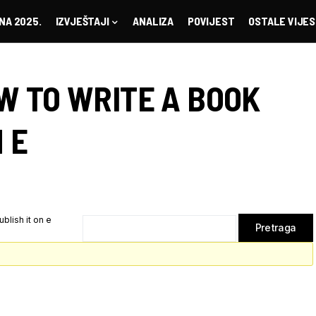
NA 2025.
IZVJEŠTAJI
ANALIZA
POVIJEST
OSTALE VIJES
W TO WRITE A BOOK
 E
blish it on e