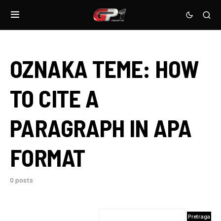
OZNAKA TEME:
HOW
TO CITE A
PARAGRAPH IN APA
FORMAT
0 posts