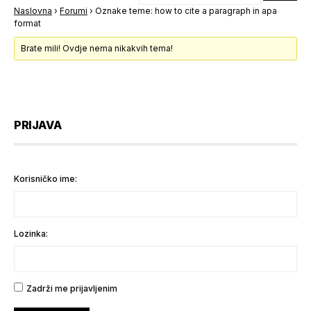
Naslovna
›
Forumi
›
Oznake teme: how to cite a paragraph in apa
format
Brate mili! Ovdje nema nikakvih tema!
PRIJAVA
Korisničko ime:
Lozinka:
Zadrži me prijavljenim