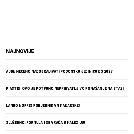
NAJNOVIJE
AUDI: NEĆEMO NADOGRAĐIVATI POGONSKU JEDINICU DO 2027.
PIASTRI: OVO JE POTPUNO NEPRIHVATLJIVO PONAŠANJE NA STAZI
LANDO NORRIS POBJEDNIK VN MAĐARSKE!
SLUŽBENO: FORMULA 1 SE VRAĆA U MALEZIJU!