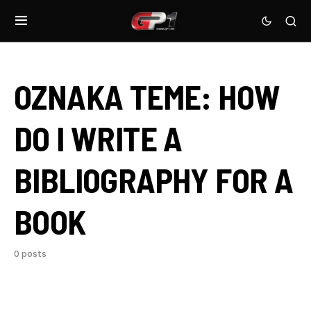
OZNAKA TEME:
HOW
DO I WRITE A
BIBLIOGRAPHY FOR A
BOOK
0 posts