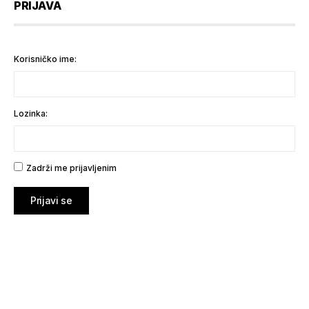
PRIJAVA
Korisničko ime:
Lozinka:
Zadrži me prijavljenim
Prijavi se