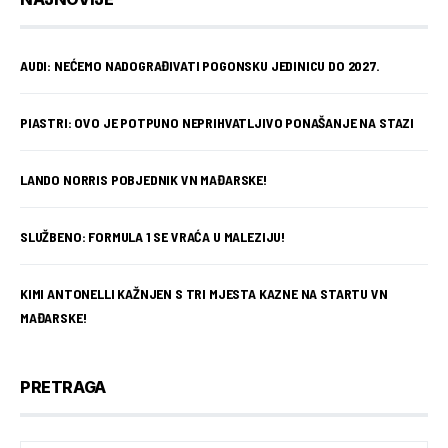
AUDI: NEĆEMO NADOGRAĐIVATI POGONSKU JEDINICU DO 2027.
PIASTRI: OVO JE POTPUNO NEPRIHVATLJIVO PONAŠANJE NA STAZI
LANDO NORRIS POBJEDNIK VN MAĐARSKE!
SLUŽBENO: FORMULA 1 SE VRAĆA U MALEZIJU!
KIMI ANTONELLI KAŽNJEN S TRI MJESTA KAZNE NA STARTU VN
MAĐARSKE!
PRETRAGA