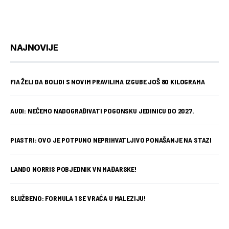
NAJNOVIJE
FIA ŽELI DA BOLIDI S NOVIM PRAVILIMA IZGUBE JOŠ 80 KILOGRAMA
AUDI: NEĆEMO NADOGRAĐIVATI POGONSKU JEDINICU DO 2027.
PIASTRI: OVO JE POTPUNO NEPRIHVATLJIVO PONAŠANJE NA STAZI
LANDO NORRIS POBJEDNIK VN MAĐARSKE!
SLUŽBENO: FORMULA 1 SE VRAĆA U MALEZIJU!