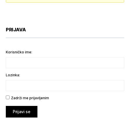
PRIJAVA
Korisničko ime:
Lozinka:
Zadrži me prijavljenim
Prijavi se