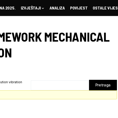
NA 2025.
IZVJEŠTAJI
ANALIZA
POVIJEST
OSTALE VIJES
MEWORK MECHANICAL
ION
tion vibration