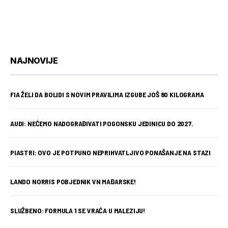
NAJNOVIJE
FIA ŽELI DA BOLIDI S NOVIM PRAVILIMA IZGUBE JOŠ 80 KILOGRAMA
AUDI: NEĆEMO NADOGRAĐIVATI POGONSKU JEDINICU DO 2027.
PIASTRI: OVO JE POTPUNO NEPRIHVATLJIVO PONAŠANJE NA STAZI
LANDO NORRIS POBJEDNIK VN MAĐARSKE!
SLUŽBENO: FORMULA 1 SE VRAĆA U MALEZIJU!