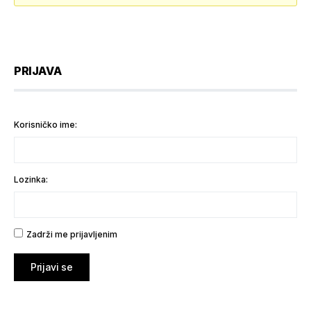
PRIJAVA
Korisničko ime:
Lozinka:
Zadrži me prijavljenim
Prijavi se