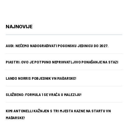
NAJNOVIJE
AUDI: NEĆEMO NADOGRAĐIVATI POGONSKU JEDINICU DO 2027.
PIASTRI: OVO JE POTPUNO NEPRIHVATLJIVO PONAŠANJE NA STAZI
LANDO NORRIS POBJEDNIK VN MAĐARSKE!
SLUŽBENO: FORMULA 1 SE VRAĆA U MALEZIJU!
KIMI ANTONELLI KAŽNJEN S TRI MJESTA KAZNE NA STARTU VN
MAĐARSKE!