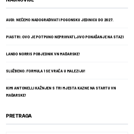
AUDI: NEĆEMO NADOGRAĐIVATI POGONSKU JEDINICU DO 2027.
PIASTRI: OVO JE POTPUNO NEPRIHVATLJIVO PONAŠANJE NA STAZI
LANDO NORRIS POBJEDNIK VN MAĐARSKE!
SLUŽBENO: FORMULA 1 SE VRAĆA U MALEZIJU!
KIMI ANTONELLI KAŽNJEN S TRI MJESTA KAZNE NA STARTU VN
MAĐARSKE!
PRETRAGA