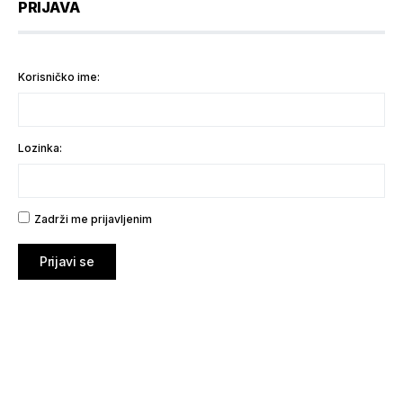
PRIJAVA
Korisničko ime:
Lozinka:
Zadrži me prijavljenim
Prijavi se