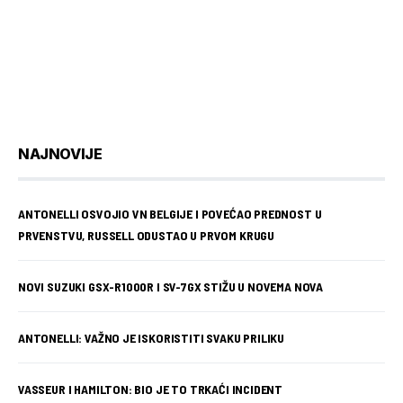
NAJNOVIJE
ANTONELLI OSVOJIO VN BELGIJE I POVEĆAO PREDNOST U
PRVENSTVU, RUSSELL ODUSTAO U PRVOM KRUGU
NOVI SUZUKI GSX-R1000R I SV-7GX STIŽU U NOVEMA NOVA
ANTONELLI: VAŽNO JE ISKORISTITI SVAKU PRILIKU
VASSEUR I HAMILTON: BIO JE TO TRKAĆI INCIDENT