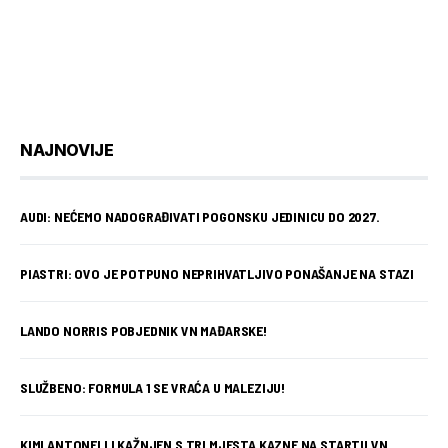
NAJNOVIJE
AUDI: NEĆEMO NADOGRAĐIVATI POGONSKU JEDINICU DO 2027.
PIASTRI: OVO JE POTPUNO NEPRIHVATLJIVO PONAŠANJE NA STAZI
LANDO NORRIS POBJEDNIK VN MAĐARSKE!
SLUŽBENO: FORMULA 1 SE VRAĆA U MALEZIJU!
KIMI ANTONELLI KAŽNJEN S TRI MJESTA KAZNE NA STARTU VN