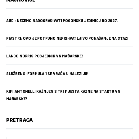
AUDI: NEĆEMO NADOGRAĐIVATI POGONSKU JEDINICU DO 2027.
PIASTRI: OVO JE POTPUNO NEPRIHVATLJIVO PONAŠANJE NA STAZI
LANDO NORRIS POBJEDNIK VN MAĐARSKE!
SLUŽBENO: FORMULA 1 SE VRAĆA U MALEZIJU!
KIMI ANTONELLI KAŽNJEN S TRI MJESTA KAZNE NA STARTU VN
MAĐARSKE!
PRETRAGA