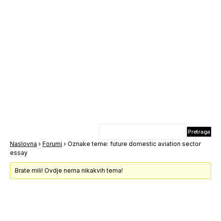
Naslovna
›
Forumi
›
Oznake teme: future domestic aviation sector
essay
Brate mili! Ovdje nema nikakvih tema!