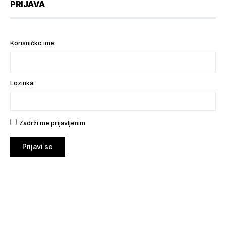
PRIJAVA
Korisničko ime:
Lozinka:
Zadrži me prijavljenim
Prijavi se