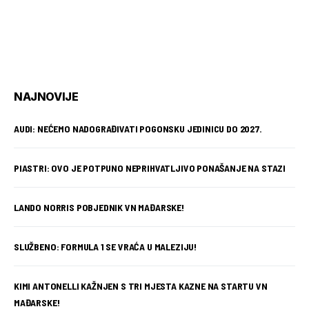
NAJNOVIJE
AUDI: NEĆEMO NADOGRAĐIVATI POGONSKU JEDINICU DO 2027.
PIASTRI: OVO JE POTPUNO NEPRIHVATLJIVO PONAŠANJE NA STAZI
LANDO NORRIS POBJEDNIK VN MAĐARSKE!
SLUŽBENO: FORMULA 1 SE VRAĆA U MALEZIJU!
KIMI ANTONELLI KAŽNJEN S TRI MJESTA KAZNE NA STARTU VN
MAĐARSKE!