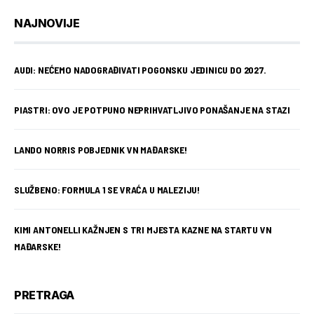
NAJNOVIJE
AUDI: NEĆEMO NADOGRAĐIVATI POGONSKU JEDINICU DO 2027.
PIASTRI: OVO JE POTPUNO NEPRIHVATLJIVO PONAŠANJE NA STAZI
LANDO NORRIS POBJEDNIK VN MAĐARSKE!
SLUŽBENO: FORMULA 1 SE VRAĆA U MALEZIJU!
KIMI ANTONELLI KAŽNJEN S TRI MJESTA KAZNE NA STARTU VN
MAĐARSKE!
PRETRAGA