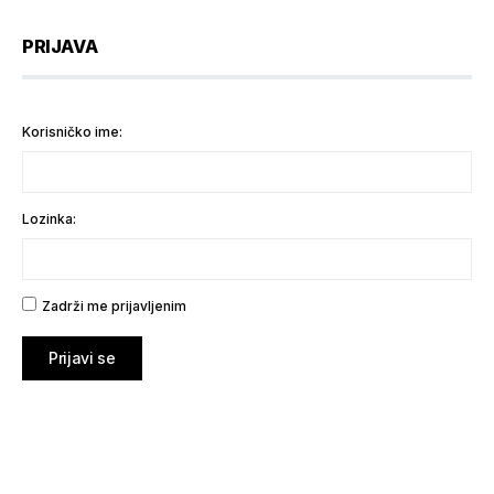
PRIJAVA
Korisničko ime:
Lozinka:
Zadrži me prijavljenim
Prijavi se