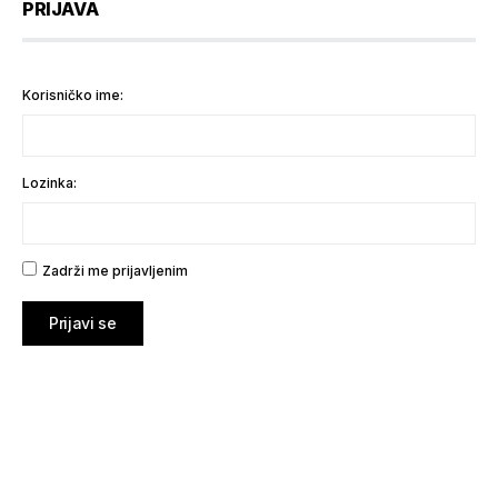
PRIJAVA
Korisničko ime:
Lozinka:
Zadrži me prijavljenim
Prijavi se