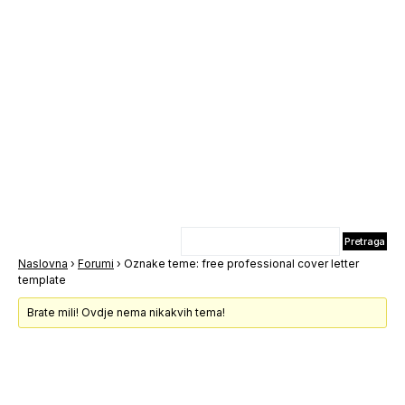
Naslovna
›
Forumi
›
Oznake teme: free professional cover letter
template
Brate mili! Ovdje nema nikakvih tema!