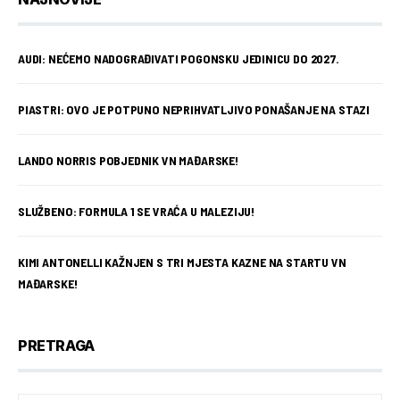
AUDI: NEĆEMO NADOGRAĐIVATI POGONSKU JEDINICU DO 2027.
PIASTRI: OVO JE POTPUNO NEPRIHVATLJIVO PONAŠANJE NA STAZI
LANDO NORRIS POBJEDNIK VN MAĐARSKE!
SLUŽBENO: FORMULA 1 SE VRAĆA U MALEZIJU!
KIMI ANTONELLI KAŽNJEN S TRI MJESTA KAZNE NA STARTU VN
MAĐARSKE!
PRETRAGA