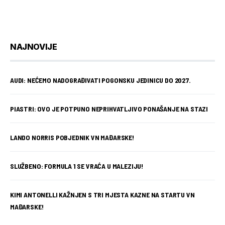
NAJNOVIJE
AUDI: NEĆEMO NADOGRAĐIVATI POGONSKU JEDINICU DO 2027.
PIASTRI: OVO JE POTPUNO NEPRIHVATLJIVO PONAŠANJE NA STAZI
LANDO NORRIS POBJEDNIK VN MAĐARSKE!
SLUŽBENO: FORMULA 1 SE VRAĆA U MALEZIJU!
KIMI ANTONELLI KAŽNJEN S TRI MJESTA KAZNE NA STARTU VN
MAĐARSKE!