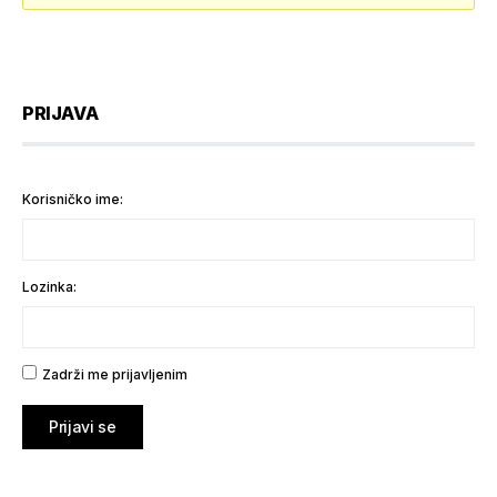
PRIJAVA
Korisničko ime:
Lozinka:
Zadrži me prijavljenim
Prijavi se