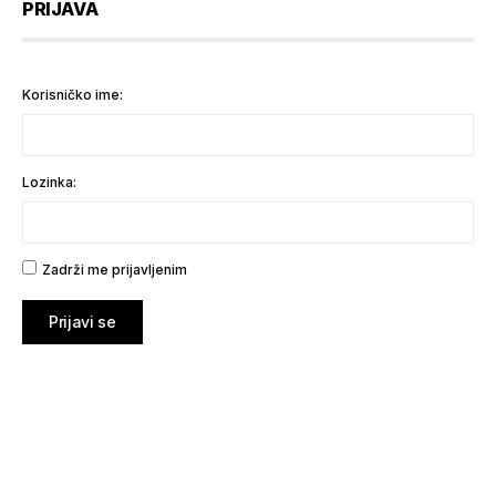
PRIJAVA
Korisničko ime:
Lozinka:
Zadrži me prijavljenim
Prijavi se