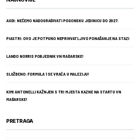
AUDI: NEĆEMO NADOGRAĐIVATI POGONSKU JEDINICU DO 2027.
PIASTRI: OVO JE POTPUNO NEPRIHVATLJIVO PONAŠANJE NA STAZI
LANDO NORRIS POBJEDNIK VN MAĐARSKE!
SLUŽBENO: FORMULA 1 SE VRAĆA U MALEZIJU!
KIMI ANTONELLI KAŽNJEN S TRI MJESTA KAZNE NA STARTU VN
MAĐARSKE!
PRETRAGA