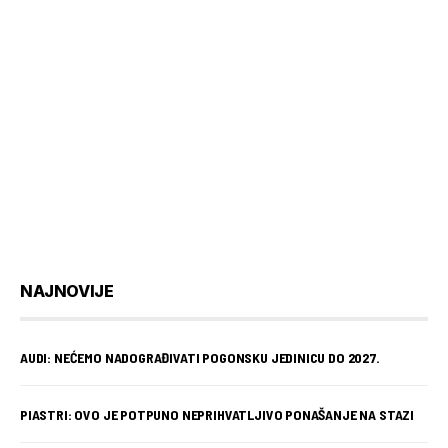
NAJNOVIJE
AUDI: NEĆEMO NADOGRAĐIVATI POGONSKU JEDINICU DO 2027.
PIASTRI: OVO JE POTPUNO NEPRIHVATLJIVO PONAŠANJE NA STAZI